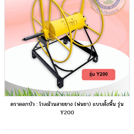
ตราดอกบัว : โรลม้วนสายยาง (พ่นยา) แบบตั้งพื้น รุ่น
Y200