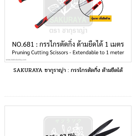
SAKURAYA ซากุราญ่า : กรรไกรตัดกิ่ง ด้ามยืดได้