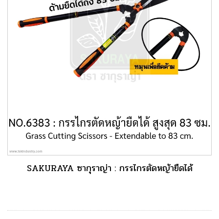
SAKURAYA ซากุราญ่า : กรรไกรตัดหญ้ายืดได้