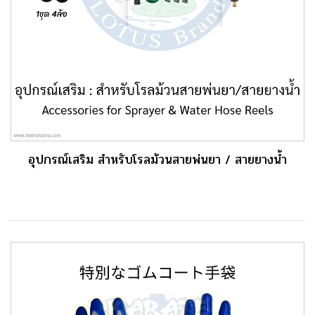
อุปกรณ์เสริม สำหรับโรลม้วนสายพ่นยา / สายยางน้ำ