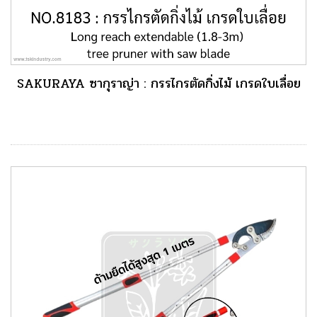
SAKURAYA ซากุราญ่า : กรรไกรตัดกิ่งไม้ เกรดใบเลื่อย